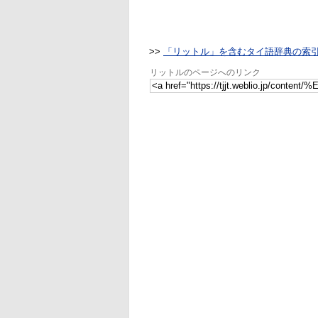
>>
「リットル」を含むタイ語辞典の索
リットルのページへのリンク