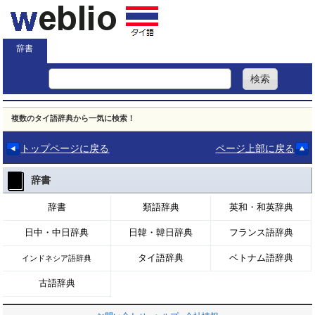
辞書
複数のタイ語辞典から一気に検索！
トップページに戻る
ページ上部に戻る
辞書
辞書
類語辞典
英和・和英辞典
日中・中日辞典
日韓・韓日辞典
フランス語辞典
タイ語辞典
ベトナム語辞典
インドネシア語辞典
古語辞典