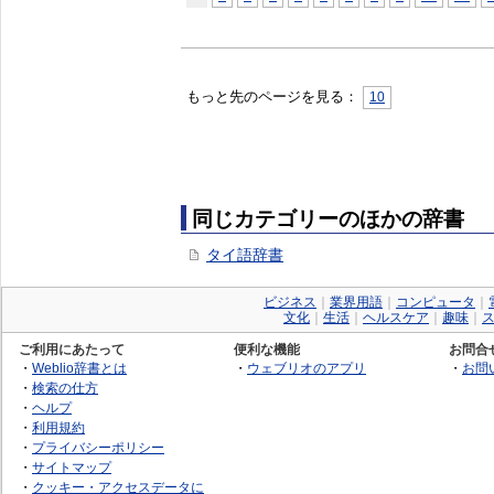
もっと先のページを見る：
10
同じカテゴリーのほかの辞書
タイ語辞書
ビジネス
｜
業界用語
｜
コンピュータ
｜
文化
｜
生活
｜
ヘルスケア
｜
趣味
｜
ご利用にあたって
便利な機能
お問合
・
Weblio辞書とは
・
ウェブリオのアプリ
・
お問
・
検索の仕方
・
ヘルプ
・
利用規約
・
プライバシーポリシー
・
サイトマップ
・
クッキー・アクセスデータに