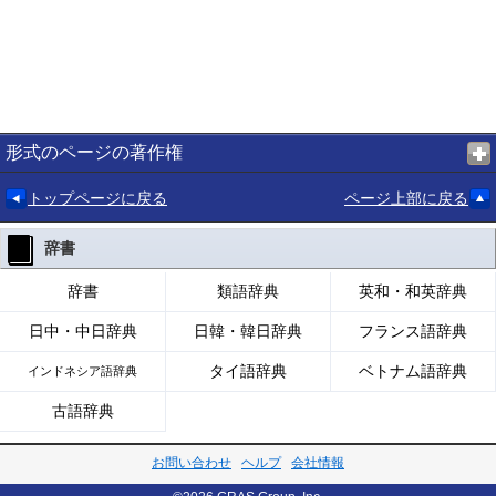
形式のページの著作権
トップページに戻る
ページ上部に戻る
辞書
辞書
類語辞典
英和・和英辞典
日中・中日辞典
日韓・韓日辞典
フランス語辞典
タイ語辞典
ベトナム語辞典
インドネシア語辞典
古語辞典
お問い合わせ
ヘルプ
会社情報