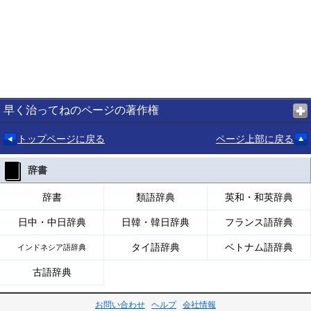
早く治ってねのページの著作権
トップページに戻る
ページ上部に戻る
辞書
辞書
類語辞典
英和・和英辞典
日中・中日辞典
日韓・韓日辞典
フランス語辞典
タイ語辞典
ベトナム語辞典
インドネシア語辞典
古語辞典
お問い合わせ
ヘルプ
会社情報