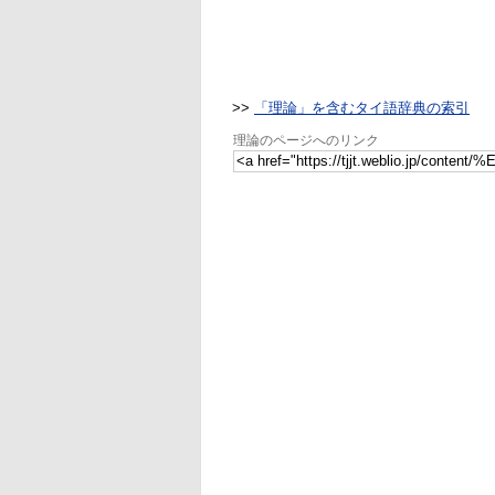
>>
「理論」を含むタイ語辞典の索引
理論のページへのリンク