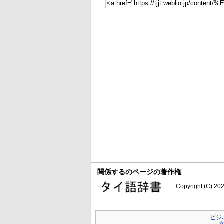
関係するのページの著作権
Copyright (C) 20
ビジ