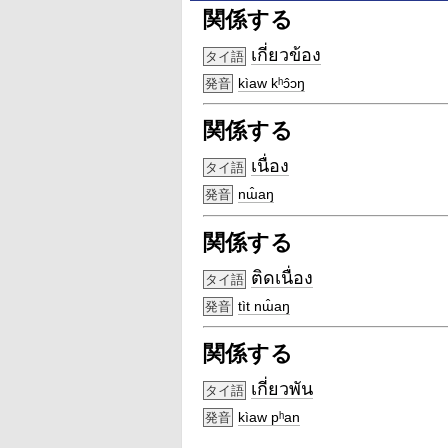
関係する
เกี่ยวข้อง
タイ語
kìaw kʰɔ̂ɔŋ
発音
関係する
เนื่อง
タイ語
nɯ̂aŋ
発音
関係する
ติดเนื่อง
タイ語
tìt nɯ̂aŋ
発音
関係する
เกี่ยวพัน
タイ語
kìaw pʰan
発音