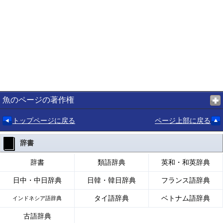
魚のページの著作権
トップページに戻る
ページ上部に戻る
辞書
辞書
類語辞典
英和・和英辞典
日中・中日辞典
日韓・韓日辞典
フランス語辞典
タイ語辞典
ベトナム語辞典
インドネシア語辞典
古語辞典