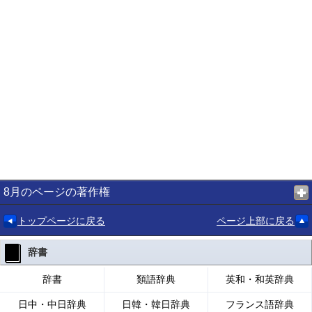
8月のページの著作権
トップページに戻る
ページ上部に戻る
辞書
辞書
類語辞典
英和・和英辞典
日中・中日辞典
日韓・韓日辞典
フランス語辞典