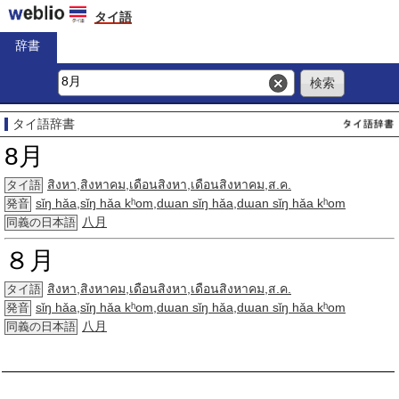
タイ語
辞書
タイ語辞書
8月
สิงหา
,
สิงหาคม
,
เดือนสิงหา
,
เดือนสิงหาคม
,
ส
.
ค
.
タイ語
sǐŋ hǎa
,
sǐŋ hǎa kʰom
,
dɯan sǐŋ hǎa
,
dɯan sǐŋ hǎa kʰom
発音
八月
同義の日本語
８月
สิงหา
,
สิงหาคม
,
เดือนสิงหา
,
เดือนสิงหาคม
,
ส
.
ค
.
タイ語
sǐŋ hǎa
,
sǐŋ hǎa kʰom
,
dɯan sǐŋ hǎa
,
dɯan sǐŋ hǎa kʰom
発音
八月
同義の日本語