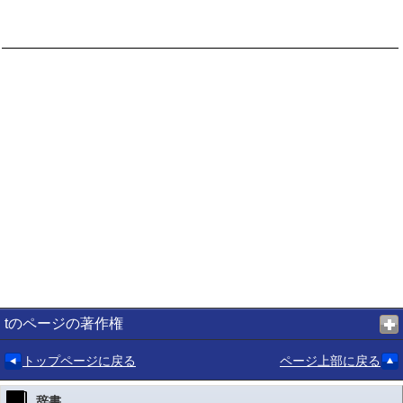
tのページの著作権
トップページに戻る
ページ上部に戻る
辞書