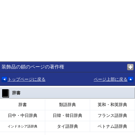
装飾品の鎖のページの著作権
トップページに戻る
ページ上部に戻る
辞書
辞書
類語辞典
英和・和英辞典
日中・中日辞典
日韓・韓日辞典
フランス語辞典
タイ語辞典
ベトナム語辞典
インドネシア語辞典