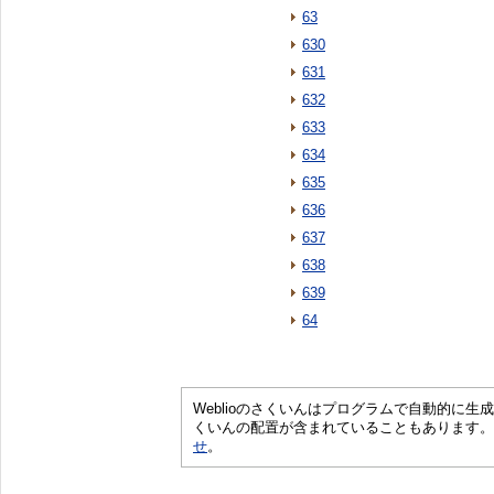
63
630
631
632
633
634
635
636
637
638
639
64
Weblioのさくいんはプログラムで自動的に
くいんの配置が含まれていることもあります。
せ
。