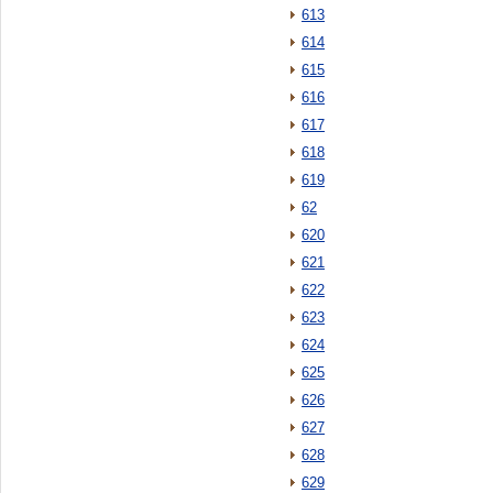
613
614
615
616
617
618
619
62
620
621
622
623
624
625
626
627
628
629