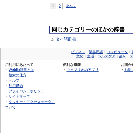
1
2
次へ＞
同じカテゴリーのほかの辞書
タイ語辞書
ビジネス
｜
業界用語
｜
コンピュータ
｜
文化
｜
生活
｜
ヘルスケア
｜
趣味
｜
ご利用にあたって
便利な機能
お問合
・
Weblio辞書とは
・
ウェブリオのアプリ
・
お問
・
検索の仕方
・
ヘルプ
・
利用規約
・
プライバシーポリシー
・
サイトマップ
・
クッキー・アクセスデータに
ついて