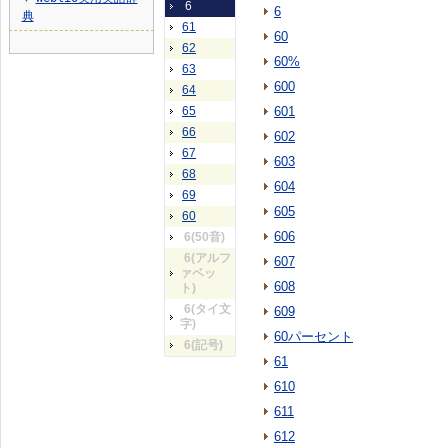
6
6
典
61
60
62
60%
63
600
64
65
601
66
602
67
603
68
604
69
605
60
606
6(50音)
6(アルフ
607
ァベッ
608
ト)
6(タイ文
609
字)
60パーセント
6(記号)
61
610
611
612