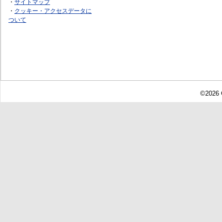
・
サイトマップ
・
クッキー・アクセスデータに
ついて
©2026 