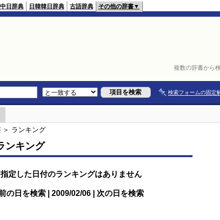
中日辞典
日韓韓日辞典
古語辞典
その他の辞書▼
複数の辞書から検
検索フォームの固定
書
＞ ランキング
ランキング
指定した日付のランキングはありません
前の日を検索 | 2009/02/06 | 次の日を検索