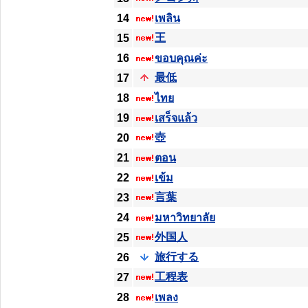
14
เพลิน
王
15
16
ขอบคุณค่ะ
最低
17
18
ไทย
19
เสร็จแล้ว
壺
20
21
ตอน
22
เข้ม
言葉
23
24
มหาวิทยาลัย
外国人
25
旅行する
26
工程表
27
28
เพลง