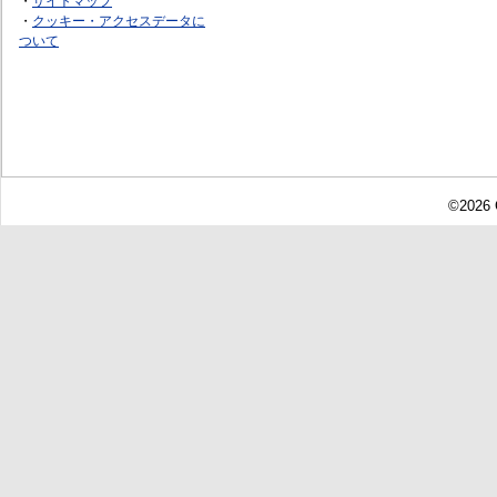
・
サイトマップ
・
クッキー・アクセスデータに
ついて
©2026 