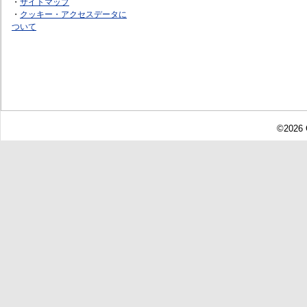
・
サイトマップ
・
クッキー・アクセスデータに
ついて
©2026 