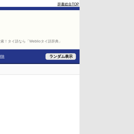
辞書総合TOP
索！タイ語なら「Weblioタイ語辞典」
解除