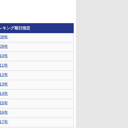
ランキング期日指定
008年
009年
010年
011年
012年
013年
014年
015年
016年
017年