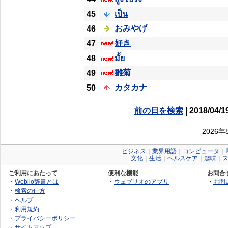
45
เป็น
おみやげ
46
好き
47
48
มั้ย
雛菊
49
カタカナ
50
前の日を検索
| 2018/04/1
2026
ビジネス
｜
業界用語
｜
コンピュータ
｜
文化
｜
生活
｜
ヘルスケア
｜
趣味
｜
ご利用にあたって
便利な機能
お問合
・
Weblio辞書とは
・
ウェブリオのアプリ
・
お問
・
検索の仕方
・
ヘルプ
・
利用規約
・
プライバシーポリシー
・
サイトマップ