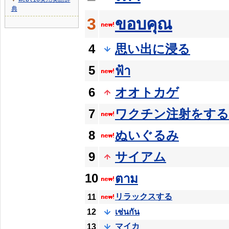
▼
典
3
ขอบคุณ
4
思い出に浸る
5
ฟ้า
6
オオトカゲ
7
ワクチン注射をする
8
ぬいぐるみ
9
サイアム
10
ตาม
リラックスする
11
12
เช่นกัน
マイカ
13