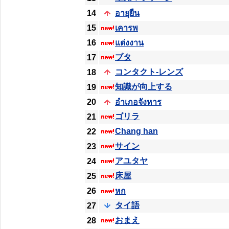
14
อายุยืน
15
เคารพ
16
แต่งงาน
ブタ
17
コンタクト-レンズ
18
知識が向上する
19
20
อำเภอจังหาร
ゴリラ
21
Chang han
22
サイン
23
アユタヤ
24
床屋
25
26
หก
タイ語
27
おまえ
28