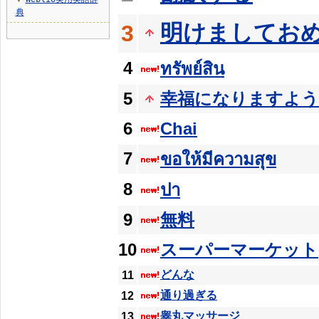
▼
典
明けましてお
3
4
ทรัพย์สิน
5
幸福になりますよ
6
Chai
7
ขอให้มีความสุข
8
ปา
9
無料
10
スーパーマーケット
どんな
11
通り過ぎる
12
睾丸マッサージ
13