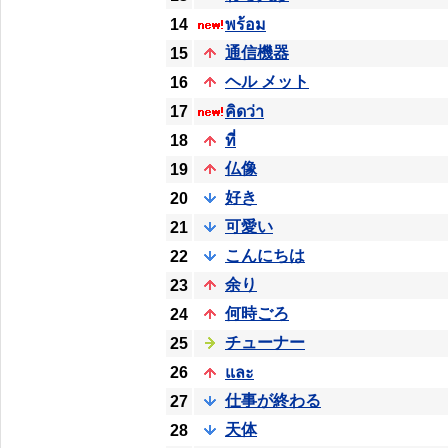
14
พร้อม
通信機器
15
ヘル メット
16
17
คิดว่า
18
ที่
仏像
19
好き
20
可愛い
21
こんにちは
22
余り
23
何時ごろ
24
チューナー
25
26
และ
仕事が終わる
27
天体
28