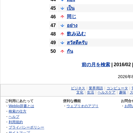
45
เป็น
同じ
46
47
อย่าง
飲み込む
48
49
สวัสดีครับ
50
กัน
前の月を検索
| 2016/02 
2026
ビジネス
｜
業界用語
｜
コンピュータ
｜
文化
｜
生活
｜
ヘルスケア
｜
趣味
｜
ご利用にあたって
便利な機能
お問合
・
Weblio辞書とは
・
ウェブリオのアプリ
・
お問
・
検索の仕方
・
ヘルプ
・
利用規約
・
プライバシーポリシー
・
サイトマップ